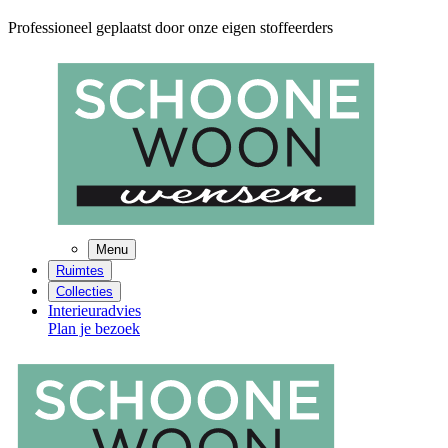
Professioneel geplaatst door onze eigen stoffeerders
Menu
Ruimtes
Collecties
Interieuradvies
Plan je bezoek