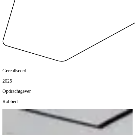
Gerealiseerd
2025
Opdrachtgever
Robbert