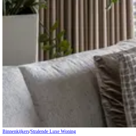
Binnenkijkers
/
Stralende Luxe Woning