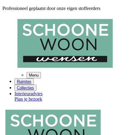
Professioneel geplaatst door onze eigen stoffeerders
Menu
Ruimtes
Collecties
Interieuradvies
Plan je bezoek