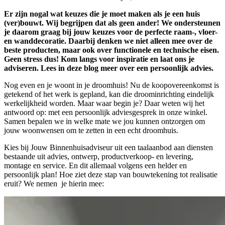
Er zijn nogal wat keuzes die je moet maken als je een huis
(ver)bouwt. Wij begrijpen dat als geen ander! We ondersteunen
je daarom graag bij jouw keuzes voor de perfecte raam-, vloer-
en wanddecoratie. Daarbij denken we niet alleen mee over de
beste producten, maar ook over functionele en technische eisen.
Geen stress dus! Kom langs voor inspiratie en laat ons je
adviseren. Lees in deze blog meer over een persoonlijk advies.
Nog even en je woont in je droomhuis! Nu de koopovereenkomst is
getekend of het werk is gepland, kan die droominrichting eindelijk
werkelijkheid worden. Maar waar begin je? Daar weten wij het
antwoord op: met een persoonlijk adviesgesprek in onze winkel.
Samen bepalen we in welke mate we jou kunnen ontzorgen om
jouw woonwensen om te zetten in een echt droomhuis.
Kies bij Jouw Binnenhuisadviseur uit een taalaanbod aan diensten
bestaande uit advies, ontwerp, productverkoop- en levering,
montage en service. En dit allemaal volgens een helder en
persoonlijk plan! Hoe ziet deze stap van bouwtekening tot realisatie
eruit? We nemen je hierin mee: