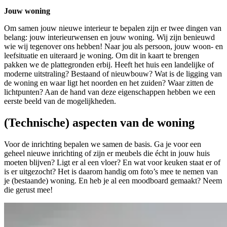
Jouw woning
Om samen jouw nieuwe interieur te bepalen zijn er twee dingen van
belang: jouw interieurwensen en jouw woning. Wij zijn benieuwd
wie wij tegenover ons hebben! Naar jou als persoon, jouw woon- en
leefsituatie en uiteraard je woning. Om dit in kaart te brengen
pakken we de plattegronden erbij. Heeft het huis een landelijke of
moderne uitstraling? Bestaand of nieuwbouw? Wat is de ligging van
de woning en waar ligt het noorden en het zuiden? Waar zitten de
lichtpunten? Aan de hand van deze eigenschappen hebben we een
eerste beeld van de mogelijkheden.
(Technische) aspecten van de woning
Voor de inrichting bepalen we samen de basis. Ga je voor een
geheel nieuwe inrichting of zijn er meubels die écht in jouw huis
moeten blijven? Ligt er al een vloer? En wat voor keuken staat er of
is er uitgezocht? Het is daarom handig om foto’s mee te nemen van
je (bestaande) woning. En heb je al een moodboard gemaakt? Neem
die gerust mee!