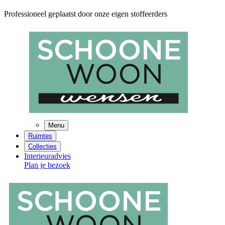
Professioneel geplaatst door onze eigen stoffeerders
Menu
Ruimtes
Collecties
Interieuradvies
Plan je bezoek