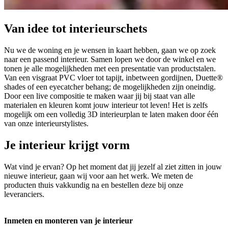
Van idee tot interieurschets
Nu we de woning en je wensen in kaart hebben, gaan we op zoek
naar een passend interieur. Samen lopen we door de winkel en we
tonen je alle mogelijkheden met een presentatie van productstalen.
Van een visgraat PVC vloer tot tapijt, inbetween gordijnen, Duette®
shades of een eyecatcher behang; de mogelijkheden zijn oneindig.
Door een live compositie te maken waar jij bij staat van alle
materialen en kleuren komt jouw interieur tot leven! Het is zelfs
mogelijk om een volledig 3D interieurplan te laten maken door één
van onze interieurstylistes.
Je interieur krijgt vorm
Wat vind je ervan? Op het moment dat jij jezelf al ziet zitten in jouw
nieuwe interieur, gaan wij voor aan het werk. We meten de
producten thuis vakkundig na en bestellen deze bij onze
leveranciers.
Inmeten en monteren van je interieur