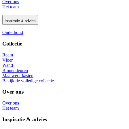
Over ons
Het team
Inspiratie & advies
Onderhoud
Collectie
Raam
Vloer
Wand
Binnendeuren
Maatwerk kasten
Bekijk de volledige collectie
Over ons
Over ons
Het team
Inspiratie & advies