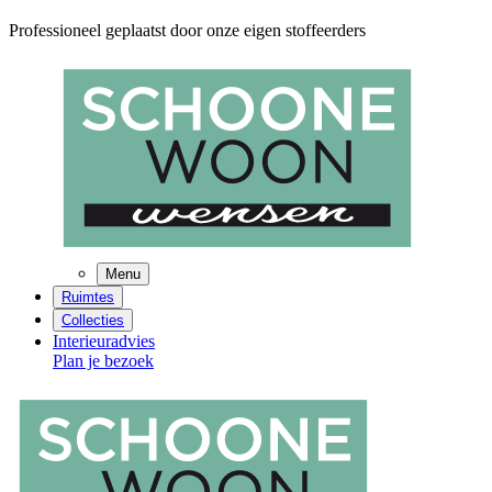
Professioneel geplaatst door onze eigen stoffeerders
Menu
Ruimtes
Collecties
Interieuradvies
Plan je bezoek