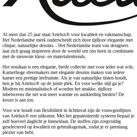
Al meer dan 25 jaar staat Artelux® voor kwaliteit en vakmanschap.
Het Nederlandse merk onderscheidt zich door tijdloze elegantie met
chique, natuurlijke dessins. . Het Nederlandse team van designers
laat zich graag inspireren door de wereld om ons heen in combinatie
met de nieuwste kleur- en materialentrends.
Het resultaat is een elegante, brede collectie met voor ieder wat wils.
Kamerhoge sfeermakers met elegante dessins maken van iedere
kamer een prettige leefruimte. Als je van natuurlijke tinten houdt,
ben je bij Artelux® op de juiste plek. En voor welke stijl ga je?
Modern en minimalistisch of worden het strakke, tijdloze
inbetweens die net wat meer warmte en aankleding bieden? De
keuze is aan jou.
Voor wie houdt van flexibiliteit in lichtinval zijn de vouwgordijnen
van Artelux® een uitkomst. Met het gepatenteerde systeem bepaal je
zelf hoeveel daglicht je binnenlaat. De stoffen zijn zorgvuldig
geselecteerd op kwaliteit en gebruiksgemak, zodat je er jarenlang
plezier van hebt.