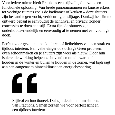
Voor iedere ruimte biedt Fractions een stijlvolle, duurzame en
functionele oplossing. Van brede panoramaramen en knusse erkers
tot vochtige ruimtes zoals de badkamer of keuken – deze shutters
zijn bestand tegen vocht, verkleuring en slijtage. Dankzij het slimme
ontwerp bepaal je eenvoudig de lichtinval en privacy, zonder
concessies te doen aan stijl. Extra fijn: de shutters zijn
onderhoudsvriendelijk en eenvoudig af te nemen met een vochtige
doek.
Perfect voor gezinnen met kinderen of liefhebbers van een strak en
tijdloos interieur. Een vette vinger of stoflaag? Geen probleem –
even schoonmaken en je shutters zijn weer als nieuw. Door hun
isolerende werking helpen ze bovendien om de warmte binnen te
houden in de winter en buiten te houden in de zomer, wat bijdraagt
aan een aangenaam binnenklimaat en energiebesparing.
Stijlvol én functioneel. Dat zijn de aluminium shutters
van Fractions. Samen zorgen we voor perfect licht en
een tijdloos interieur.