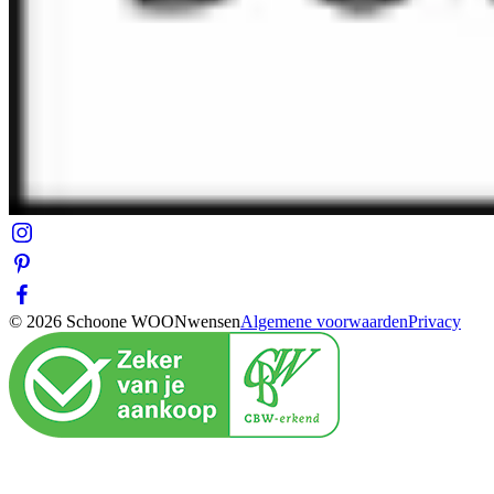
© 2026 Schoone WOONwensen
Algemene voorwaarden
Privacy