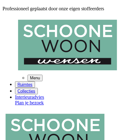
Professioneel geplaatst door onze eigen stoffeerders
Menu
Ruimtes
Collecties
Interieuradvies
Plan je bezoek