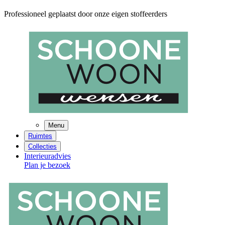
Professioneel geplaatst door onze eigen stoffeerders
Menu
Ruimtes
Collecties
Interieuradvies
Plan je bezoek