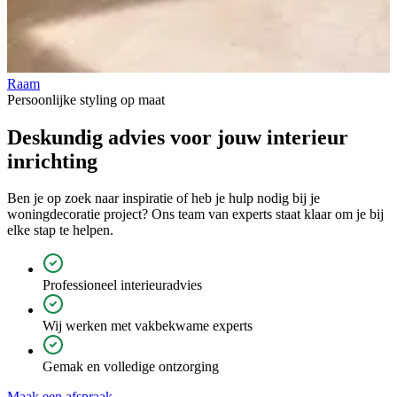
Raam
V
Persoonlijke styling op maat
Deskundig advies voor jouw
interieur
inrichting
Ben je op zoek naar inspiratie of heb je hulp nodig bij je
woningdecoratie project? Ons team van experts staat klaar om je bij
elke stap te helpen.
Professioneel interieuradvies
Wij werken met vakbekwame experts
Gemak en volledige ontzorging
Maak een afspraak