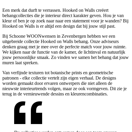
Een merk dat durft te verrassen. Hooked on Walls creëert
behangcollecties die je interieur direct karakter geven. Hou je van
kleur of ben je op zoek naar naar een statement voor je wanden? Bij
Hooked on Walls is er altijd een design dat bij jouw stijl past.
Bij Schoone WOONwensen in Zevenbergen hebben we een
uitgebreide collectie Hooked on Walls behang. Onze adviseurs
denken graag met je mee over de perfecte match voor jouw ruimte.
We kijken naar de functie van de kamer, de lichtinval en natuurlijk
jouw persoonlijke smaak. Zo vinden we samen het behang dat jouw
muren laat spreken.
Van verfijnde texturen tot botanische prints en geometrische
patronen - elke collectie vertelt zijn eigen verhaal. De designs
worden gemaakt door ervaren ontwerpers die niet alleen de
nieuwste interieurtrends volgen, maar ze ook vormgeven. Dit zie je
terug in de vernieuwende dessins en kleurencombinaties.