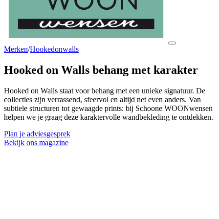
Merken
/
Hookedonwalls
Hooked on Walls
behang met karakter
Hooked on Walls staat voor behang met een unieke signatuur. De
collecties zijn verrassend, sfeervol en altijd net even anders. Van
subtiele structuren tot gewaagde prints: bij Schoone WOONwensen
helpen we je graag deze karaktervolle wandbekleding te ontdekken.
Plan je adviesgesprek
Bekijk ons magazine