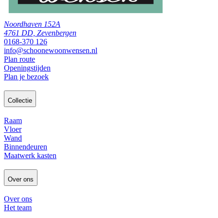
Noordhaven 152A
4761 DD, Zevenbergen
0168-370 126
info@schoonewoonwensen.nl
Plan route
Openingstijden
Plan je bezoek
Collectie
Raam
Vloer
Wand
Binnendeuren
Maatwerk kasten
Over ons
Over ons
Het team