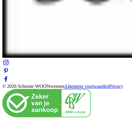
© 2026 Schoone WOONwensen
Algemene voorwaarden
Privacy