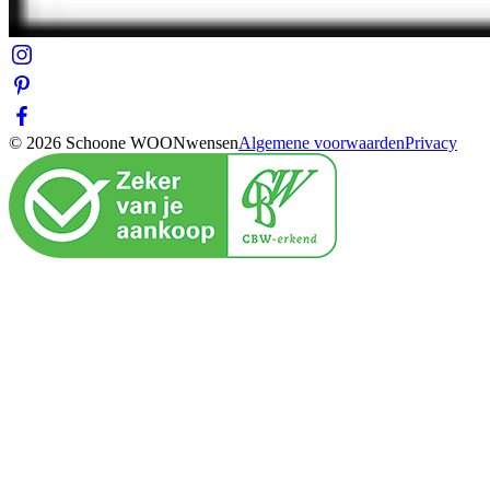
© 2026 Schoone WOONwensen
Algemene voorwaarden
Privacy