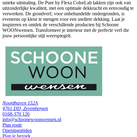
unieke uitstraling. De Pure by Flexa ColorLab lakken zijn ook van
uitzonderlijke kwaliteit, met een optimale dekkracht en eenvoudig te
verwerken. De grondverf, voor onbehandelde ondergronden, is
eveneens op kleur te mengen voor een snellere dekking. Laat je
inspireren en ontdek de verschillende producten bij Schoone
WOONwensen. Transformeer je interieur met de perfecte verf die
jouw persoonlijke stijl weerspiegelt.
Noordhaven 152A
4761 DD, Zevenbergen
0168-370 126
info@schoonewoonwensen.nl
Plan route
Openingstijden
Plan je bezoek