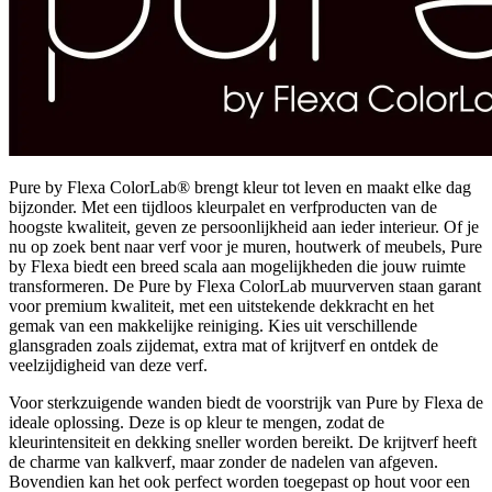
Pure by Flexa ColorLab® brengt kleur tot leven en maakt elke dag
bijzonder. Met een tijdloos kleurpalet en verfproducten van de
hoogste kwaliteit, geven ze persoonlijkheid aan ieder interieur. Of je
nu op zoek bent naar verf voor je muren, houtwerk of meubels, Pure
by Flexa biedt een breed scala aan mogelijkheden die jouw ruimte
transformeren. De Pure by Flexa ColorLab muurverven staan garant
voor premium kwaliteit, met een uitstekende dekkracht en het
gemak van een makkelijke reiniging. Kies uit verschillende
glansgraden zoals zijdemat, extra mat of krijtverf en ontdek de
veelzijdigheid van deze verf.
Voor sterkzuigende wanden biedt de voorstrijk van Pure by Flexa de
ideale oplossing. Deze is op kleur te mengen, zodat de
kleurintensiteit en dekking sneller worden bereikt. De krijtverf heeft
de charme van kalkverf, maar zonder de nadelen van afgeven.
Bovendien kan het ook perfect worden toegepast op hout voor een