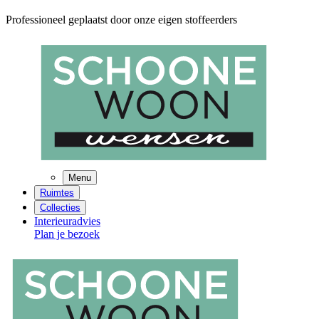
Professioneel geplaatst door onze eigen stoffeerders
Menu
Ruimtes
Collecties
Interieuradvies
Plan je bezoek