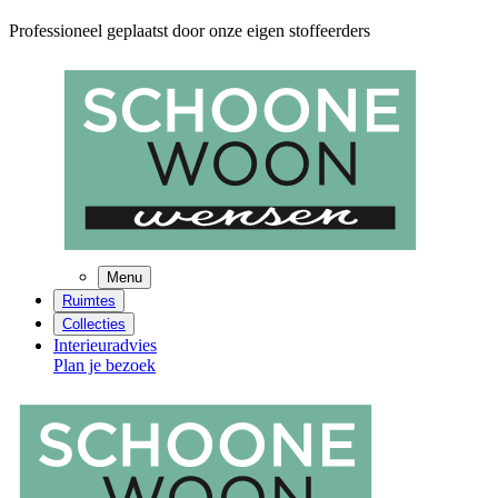
Professioneel geplaatst door onze eigen stoffeerders
Menu
Ruimtes
Collecties
Interieuradvies
Plan je bezoek