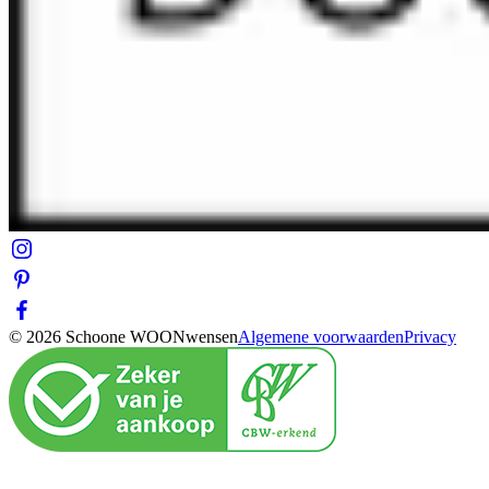
© 2026 Schoone WOONwensen
Algemene voorwaarden
Privacy