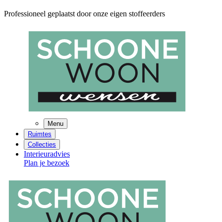
Professioneel geplaatst door onze eigen stoffeerders
Menu
Ruimtes
Collecties
Interieuradvies
Plan je bezoek