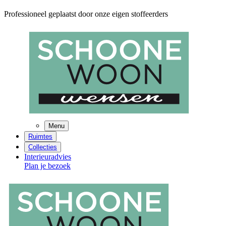
Professioneel geplaatst door onze eigen stoffeerders
Menu
Ruimtes
Collecties
Interieuradvies
Plan je bezoek