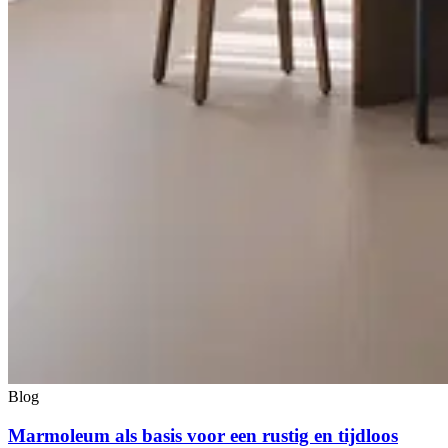
Blog
Marmoleum als basis voor een rustig en tijdloos