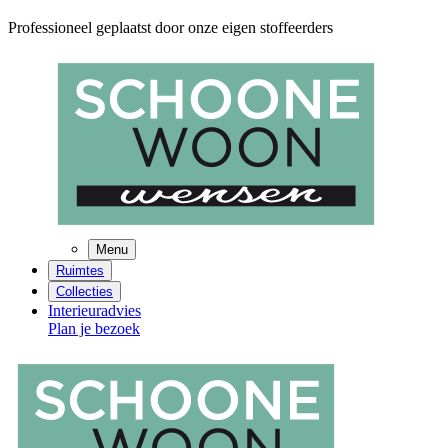
Professioneel geplaatst door onze eigen stoffeerders
Menu
Ruimtes
Collecties
Interieuradvies
Plan je bezoek